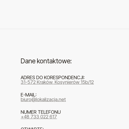
Dane kontaktowe:
ADRES DO KORESPONDENCJI:
31-572 Kraków, Kosynierów 15b/12
E-MAIL:
biuro@lokalizacja.net
NUMER TELEFONU
+48 733 022 617