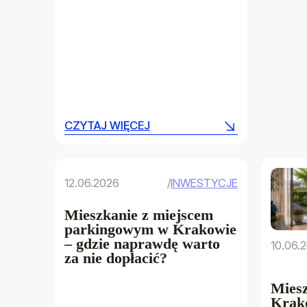
CZYTAJ WIĘCEJ
CZYTAJ WIĘCEJ
12.06.2026
/
INWESTYCJE
Mieszkanie z miejscem
parkingowym w Krakowie
– gdzie naprawdę warto
10.06.
za nie dopłacić?
Miesz
Krako