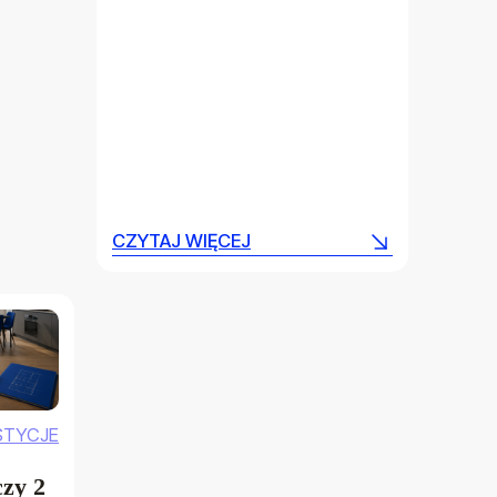
CZYTAJ WIĘCEJ
CZYTAJ WIĘCEJ
STYCJE
zy 2