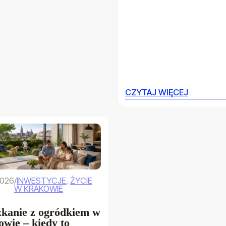
CZYTAJ WIĘCEJ
CZYTAJ WIĘCEJ
2026
/
INWESTYCJE
,
ŻYCIE
W KRAKOWIE
kanie z ogródkiem w
wie – kiedy to