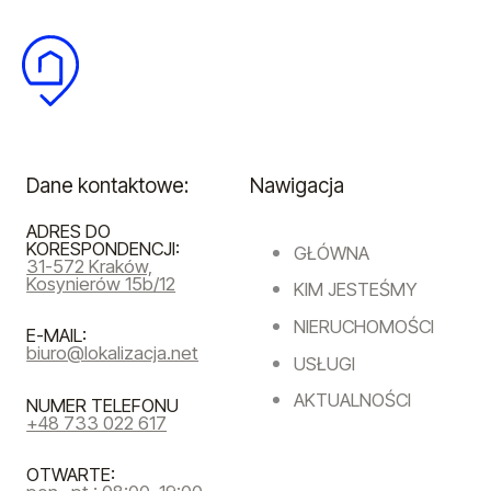
Dane kontaktowe:
Nawigacja
ADRES DO
KORESPONDENCJI:
GŁÓWNA
31-572 Kraków,
Kosynierów 15b/12
KIM JESTEŚMY
NIERUCHOMOŚCI
E-MAIL:
biuro@lokalizacja.net
USŁUGI
AKTUALNOŚCI
NUMER TELEFONU
+48 733 022 617
OTWARTE: