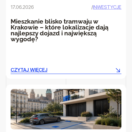
17.06.2026
/
INWESTYCJE
Mieszkanie blisko tramwaju w
Krakowie – które lokalizacje dają
najlepszy dojazd i największą
wygodę?
CZYTAJ WIĘCEJ
CZYTAJ WIĘCEJ