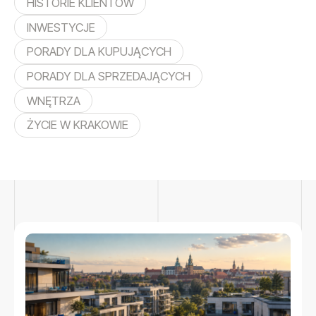
HISTORIE KLIENTÓW
INWESTYCJE
PORADY DLA KUPUJĄCYCH
PORADY DLA SPRZEDAJĄCYCH
WNĘTRZA
ŻYCIE W KRAKOWIE