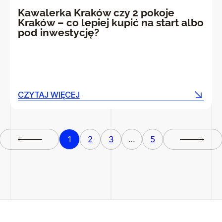
Kawalerka Kraków czy 2 pokoje
Kraków – co lepiej kupić na start albo
pod inwestycję?
CZYTAJ WIĘCEJ
CZYTAJ WIĘCEJ
1
2
3
…
5