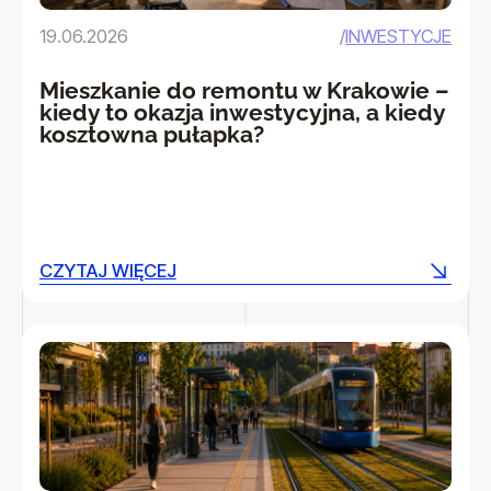
19.06.2026
/
INWESTYCJE
Mieszkanie do remontu w Krakowie –
kiedy to okazja inwestycyjna, a kiedy
kosztowna pułapka?
CZYTAJ WIĘCEJ
CZYTAJ WIĘCEJ