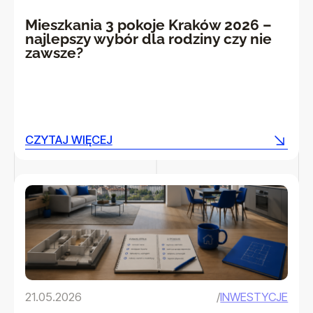
Mieszkania 3 pokoje Kraków 2026 –
najlepszy wybór dla rodziny czy nie
zawsze?
CZYTAJ WIĘCEJ
CZYTAJ WIĘCEJ
21.05.2026
/
INWESTYCJE