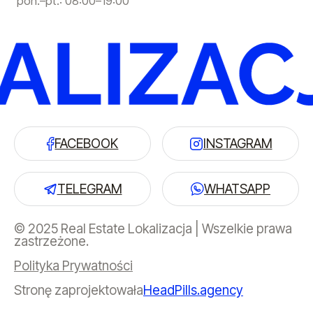
pon.–pt.: 08:00–19:00
FACEBOOK
INSTAGRAM
TELEGRAM
WHATSAPP
© 2025 Real Estate Lokalizacja | Wszelkie prawa
zastrzeżone.
Polityka Prywatności
Stronę zaprojektowała
HeadPills.agency