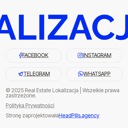
FACEBOOK
INSTAGRAM
TELEGRAM
WHATSAPP
© 2025 Real Estate Lokalizacja | Wszelkie prawa
zastrzeżone.
Polityka Prywatności
Stronę zaprojektowała
HeadPills.agency