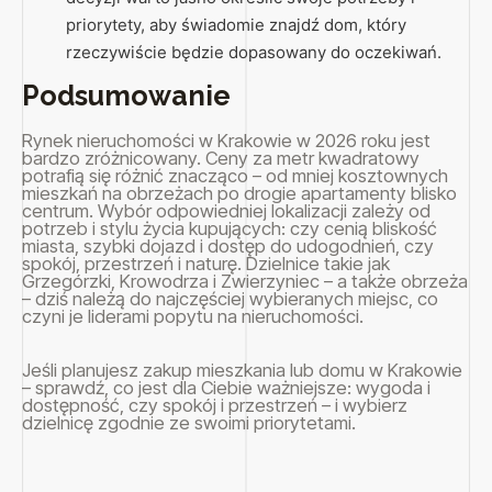
priorytety, aby świadomie znajdź dom, który
rzeczywiście będzie dopasowany do oczekiwań.
Podsumowanie
Rynek nieruchomości w Krakowie w 2026 roku jest
bardzo zróżnicowany. Ceny za metr kwadratowy
potrafią się różnić znacząco – od mniej kosztownych
mieszkań na obrzeżach po drogie apartamenty blisko
centrum. Wybór odpowiedniej lokalizacji zależy od
potrzeb i stylu życia kupujących: czy cenią bliskość
miasta, szybki dojazd i dostęp do udogodnień, czy
spokój, przestrzeń i naturę. Dzielnice takie jak
Grzegórzki, Krowodrza i Zwierzyniec – a także obrzeża
– dziś należą do najczęściej wybieranych miejsc, co
czyni je liderami popytu na nieruchomości.
Jeśli planujesz zakup mieszkania lub domu w Krakowie
– sprawdź, co jest dla Ciebie ważniejsze: wygoda i
dostępność, czy spokój i przestrzeń – i wybierz
dzielnicę zgodnie ze swoimi priorytetami.