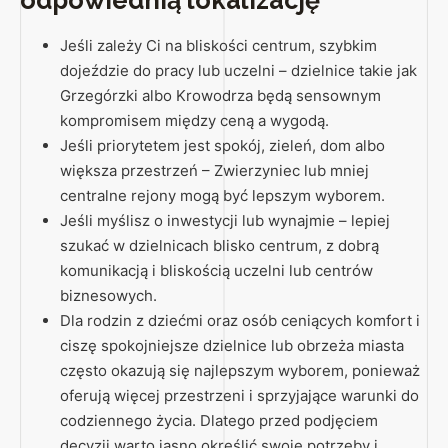
Jeśli zależy Ci na bliskości centrum, szybkim
dojeździe do pracy lub uczelni – dzielnice takie jak
Grzegórzki albo Krowodrza będą sensownym
kompromisem między ceną a wygodą.
Jeśli priorytetem jest spokój, zieleń, dom albo
większa przestrzeń – Zwierzyniec lub mniej
centralne rejony mogą być lepszym wyborem.
Jeśli myślisz o inwestycji lub wynajmie – lepiej
szukać w dzielnicach blisko centrum, z dobrą
komunikacją i bliskością uczelni lub centrów
biznesowych.
Dla rodzin z dziećmi oraz osób ceniących komfort i
ciszę spokojniejsze dzielnice lub obrzeża miasta
często okazują się najlepszym wyborem, ponieważ
oferują więcej przestrzeni i sprzyjające warunki do
codziennego życia. Dlatego przed podjęciem
decyzji warto jasno określić swoje potrzeby i