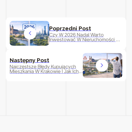
Poprzedni Post
Czy W 2026 Nadal Warto
Inwestować W Nieruchomości W
Krakowie?
Następny Post
Najczęstsze Błędy Kupujących
Mieszkania W Krakowie I Jak Ich
Uniknąć