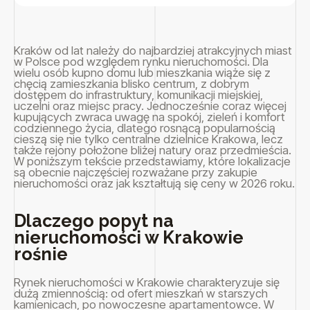
Kraków od lat należy do najbardziej atrakcyjnych miast
w Polsce pod względem rynku nieruchomości. Dla
wielu osób kupno domu lub mieszkania wiąże się z
chęcią zamieszkania blisko centrum, z dobrym
dostępem do infrastruktury, komunikacji miejskiej,
uczelni oraz miejsc pracy. Jednocześnie coraz więcej
kupujących zwraca uwagę na spokój, zieleń i komfort
codziennego życia, dlatego rosnącą popularnością
cieszą się nie tylko centralne dzielnice Krakowa, lecz
także rejony położone bliżej natury oraz przedmieścia.
W poniższym tekście przedstawiamy, które lokalizacje
są obecnie najczęściej rozważane przy zakupie
nieruchomości oraz jak kształtują się ceny w 2026 roku.
Dlaczego popyt na
nieruchomości w Krakowie
rośnie
Rynek nieruchomości w Krakowie charakteryzuje się
dużą zmiennością: od ofert mieszkań w starszych
kamienicach, po nowoczesne apartamentowce. W