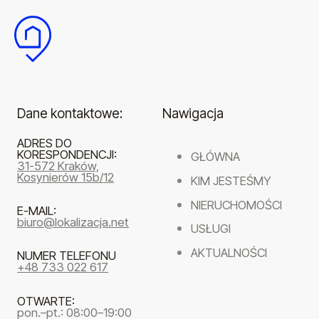
Dane kontaktowe:
Nawigacja
ADRES DO
KORESPONDENCJI:
GŁÓWNA
31-572 Kraków,
Kosynierów 15b/12
KIM JESTEŚMY
NIERUCHOMOŚCI
E-MAIL:
biuro@lokalizacja.net
USŁUGI
AKTUALNOŚCI
NUMER TELEFONU
+48 733 022 617
OTWARTE:
pon.–pt.: 08:00–19:00