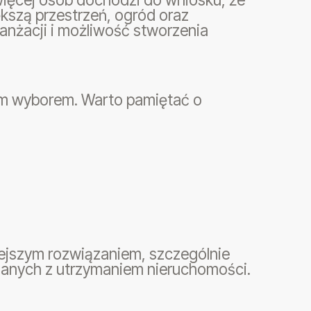
szą przestrzeń, ogród oraz
anżacji i możliwość stworzenia
ym wyborem. Warto pamiętać o
ejszym rozwiązaniem, szczególnie
ązanych z utrzymaniem nieruchomości.