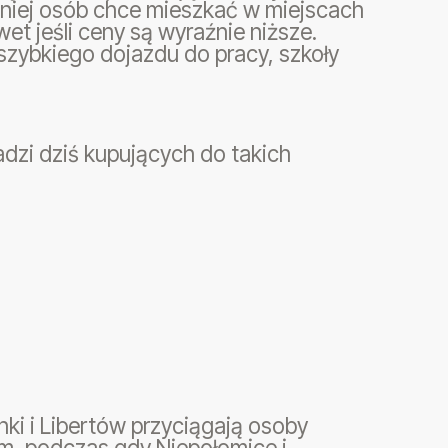
niej osób chce mieszkać w miejscach
t jeśli ceny są wyraźnie niższe.
szybkiego dojazdu do pracy, szkoły
zi dziś kupujących do takich
onki i Libertów przyciągają osoby
um, podczas gdy Niepołomice i