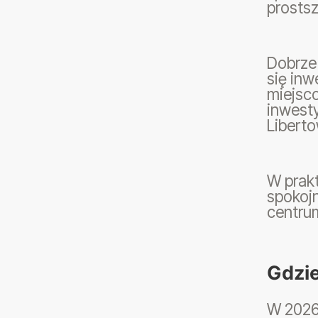
prostsz
Dobrze
się in
miejsc
inwest
Liberto
W prakt
spokojn
centrum
Gdzi
W 2026 