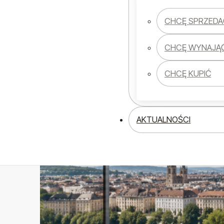
CHCĘ SPRZEDA
CHCĘ WYNAJĄ
CHCĘ KUPIĆ
AKTUALNOŚCI