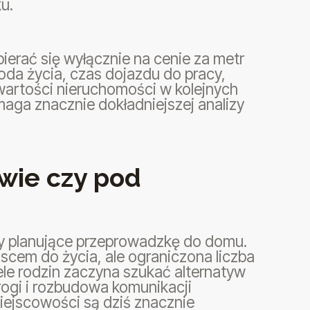
u.
ierać się wyłącznie na cenie za metr
a życia, czas dojazdu do pracy,
 wartości nieruchomości w kolejnych
aga znacznie dokładniejszej analizy
wie czy pod
by planujące przeprowadzkę do domu.
scem do życia, ale ograniczona liczba
le rodzin zaczyna szukać alternatyw
ogi i rozbudowa komunikacji
iejscowości są dziś znacznie