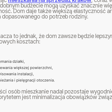
odobnym budżecie mogą uzyskać znacznie więk
ość. Dom daje także większą elastyczność ar
a dopasowanego do potrzeb rodziny.
nacza to jednak, że dom zawsze będzie lepsz
owych kosztach:
ymania działki,
ewania większej powierzchni,
isowania instalacji,
ieżania i pielęgnacji otoczenia.
ęści osób mieszkanie nadal pozostaje wygodni
riorytetem jest minimalizacja obowiązków zwi