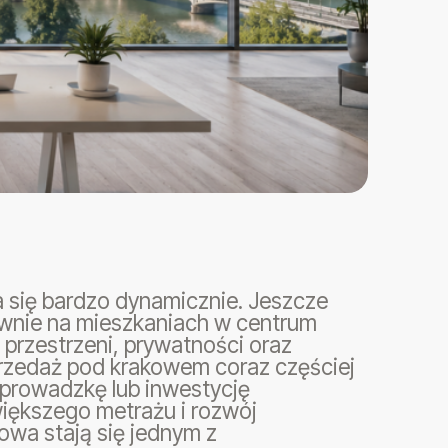
się bardzo dynamicznie. Jeszcze
łównie na mieszkaniach w centrum
 przestrzeni, prywatności oraz
przedaż pod krakowem coraz częściej
eprowadzkę lub inwestycję
iększego metrażu i rozwój
kowa stają się jednym z