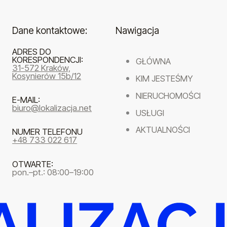
Dane kontaktowe:
Nawigacja
ADRES DO
KORESPONDENCJI:
GŁÓWNA
31-572 Kraków,
Kosynierów 15b/12
KIM JESTEŚMY
NIERUCHOMOŚCI
E-MAIL:
biuro@lokalizacja.net
USŁUGI
AKTUALNOŚCI
NUMER TELEFONU
+48 733 022 617
OTWARTE:
pon.–pt.: 08:00–19:00