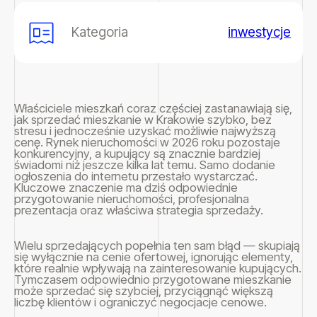
Kategoria
inwestycje
Właściciele mieszkań coraz częściej zastanawiają się,
jak sprzedać mieszkanie w Krakowie szybko, bez
stresu i jednocześnie uzyskać możliwie najwyższą
cenę. Rynek nieruchomości w 2026 roku pozostaje
konkurencyjny, a kupujący są znacznie bardziej
świadomi niż jeszcze kilka lat temu. Samo dodanie
ogłoszenia do internetu przestało wystarczać.
Kluczowe znaczenie ma dziś odpowiednie
przygotowanie nieruchomości, profesjonalna
prezentacja oraz właściwa strategia sprzedaży.
Wielu sprzedających popełnia ten sam błąd — skupiają
się wyłącznie na cenie ofertowej, ignorując elementy,
które realnie wpływają na zainteresowanie kupujących.
Tymczasem odpowiednio przygotowane mieszkanie
może sprzedać się szybciej, przyciągnąć większą
liczbę klientów i ograniczyć negocjacje cenowe.