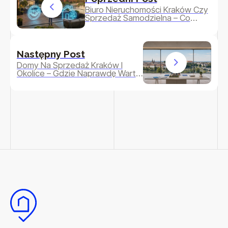
Biuro Nieruchomości Kraków Czy
Sprzedaż Samodzielna – Co
Naprawdę Się Bardziej Opłaca?
Następny Post
Domy Na Sprzedaż Kraków I
Okolice – Gdzie Naprawdę Warto
Szukać Domu W 2026?