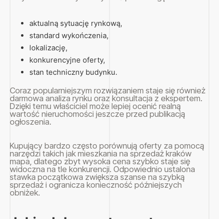
aktualną sytuację rynkową,
standard wykończenia,
lokalizację,
konkurencyjne oferty,
stan techniczny budynku.
Coraz popularniejszym rozwiązaniem staje się również
darmowa analiza rynku oraz konsultacja z ekspertem.
Dzięki temu właściciel może lepiej ocenić realną
wartość nieruchomości jeszcze przed publikacją
ogłoszenia.
Kupujący bardzo często porównują oferty za pomocą
narzędzi takich jak mieszkania na sprzedaż kraków
mapa, dlatego zbyt wysoka cena szybko staje się
widoczna na tle konkurencji. Odpowiednio ustalona
stawka początkowa zwiększa szanse na szybką
sprzedaż i ogranicza konieczność późniejszych
obniżek.