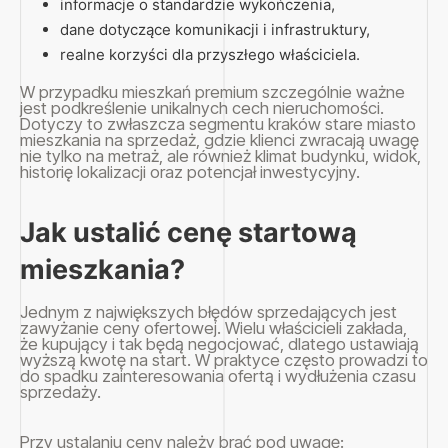
informacje o standardzie wykończenia,
dane dotyczące komunikacji i infrastruktury,
realne korzyści dla przyszłego właściciela.
W przypadku mieszkań premium szczególnie ważne
jest podkreślenie unikalnych cech nieruchomości.
Dotyczy to zwłaszcza segmentu kraków stare miasto
mieszkania na sprzedaż, gdzie klienci zwracają uwagę
nie tylko na metraż, ale również klimat budynku, widok,
historię lokalizacji oraz potencjał inwestycyjny.
Jak ustalić cenę startową
mieszkania?
Jednym z największych błędów sprzedających jest
zawyżanie ceny ofertowej. Wielu właścicieli zakłada,
że kupujący i tak będą negocjować, dlatego ustawiają
wyższą kwotę na start. W praktyce często prowadzi to
do spadku zainteresowania ofertą i wydłużenia czasu
sprzedaży.
Przy ustalaniu ceny należy brać pod uwagę: