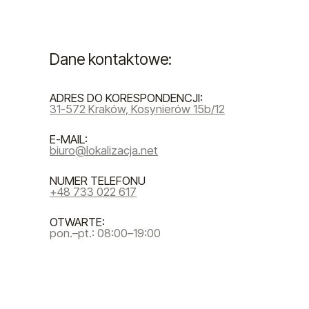
Dane kontaktowe:
ADRES DO KORESPONDENCJI:
31-572 Kraków, Kosynierów 15b/12
E-MAIL:
biuro@lokalizacja.net
NUMER TELEFONU
+48 733 022 617
OTWARTE:
pon.–pt.: 08:00–19:00