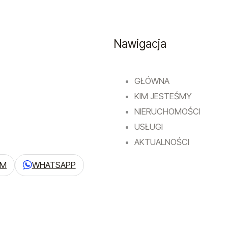
Nawigacja
GŁÓWNA
KIM JESTEŚMY
NIERUCHOMOŚCI
USŁUGI
AKTUALNOŚCI
AM
WHATSAPP