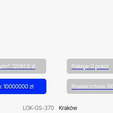
/m²: 12091.9 zł
Pokoje: 0 pokoi
: 10000000 zł
Powierzchnia: 9
LOK-GS-370
Kraków