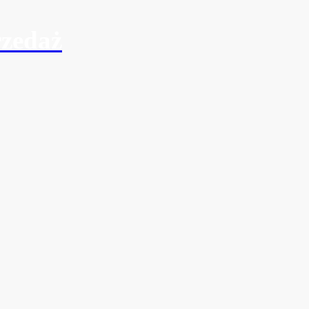
zedaż