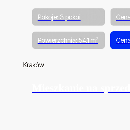
Pokoje: 3 pokoi
Cena
Powierzchnia: 54.1 m²
Cena
Kraków
Mieszkanie na sprze