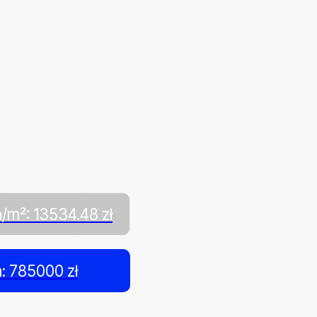
/m²: 13534.48 zł
: 785000 zł