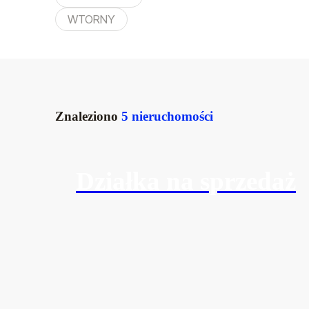
WTORNY
Znaleziono
5 nieruchomości
Działka na sprzedaż