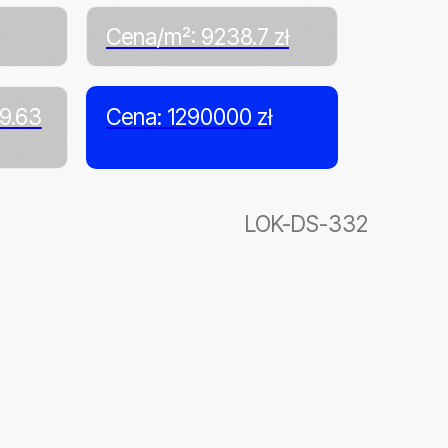
Cena/m²: 9238.7 zł
39.63
Cena: 1290000 zł
LOK-DS-332