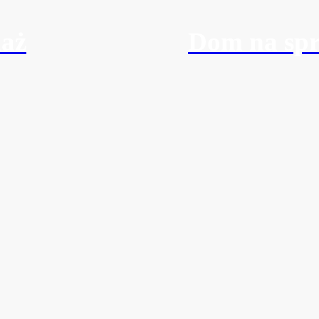
daż
Dom na spr