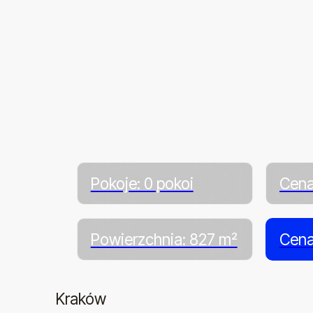
Pokoje: 0 pokoi
Cena
Powierzchnia: 827 m²
Cena
Kraków