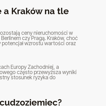
 a Kraków na tle
pozostają ceny nieruchomości w
 Berlinem czy Pragą. Kraków, choć
y potencjał wzrostu wartości oraz
icach Europy Zachodniej, a
inowego często przewyższa wyniki
ystny stosunek ryzyka do
i cudzoziemiec?