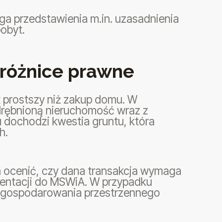
ga przedstawienia m.in. uzasadnienia
obyt.
 różnice prawne
t prostszy niż zakup domu. W
drębnioną nieruchomość wraz z
dochodzi kwestia gruntu, która
h.
ocenić, czy dana transakcja wymaga
entacji do MSWiA. W przypadku
agospodarowania przestrzennego