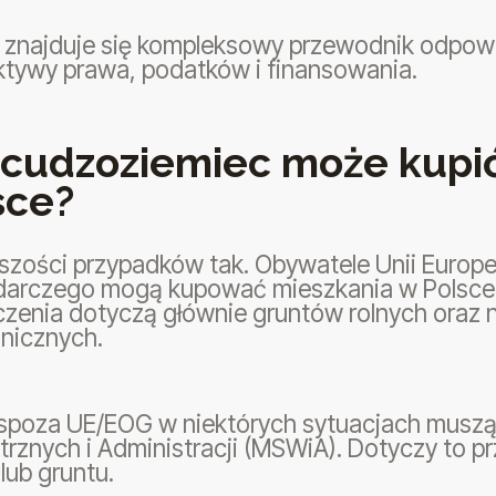
 znajduje się kompleksowy przewodnik odpowia
ktywy prawa, podatków i finansowania.
 cudzoziemiec może kupi
sce?
zości przypadków tak. Obywatele Unii Europe
arczego mogą kupować mieszkania w Polsce
czenia dotyczą głównie gruntów rolnych oraz 
anicznych.
spoza UE/EOG w niektórych sytuacjach muszą
rznych i Administracji (MSWiA). Dotyczy to 
 lub gruntu.