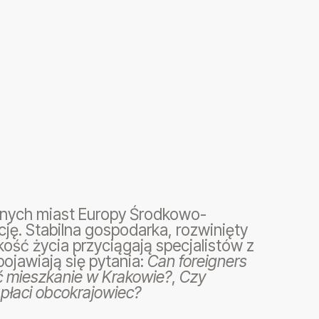
yjnych miast Europy Środkowo-
ję. Stabilna gospodarka, rozwinięty
ość życia przyciągają specjalistów z
pojawiają się pytania:
Can foreigners
 mieszkanie w Krakowie?
,
Czy
 płaci obcokrajowiec?