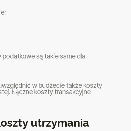
e:
 podatkowe są takie same dla
 uwzględnić w budżecie także koszty
stej. Łączne koszty transakcyjne
koszty utrzymania