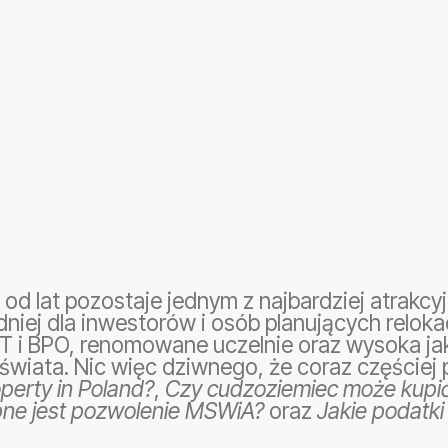
od lat pozostaje jednym z najbardziej atrakc
iej dla inwestorów i osób planujących relokac
IT i BPO, renomowane uczelnie oraz wysoka jak
świata. Nic więc dziwnego, że coraz częściej 
perty in Poland?
,
Czy cudzoziemiec może kupić
bne jest pozwolenie MSWiA?
oraz
Jakie podatki