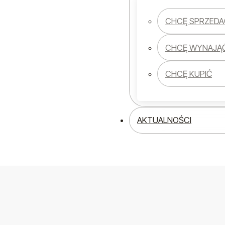
CHCĘ SPRZEDA
CHCĘ WYNAJĄ
CHCĘ KUPIĆ
AKTUALNOŚCI