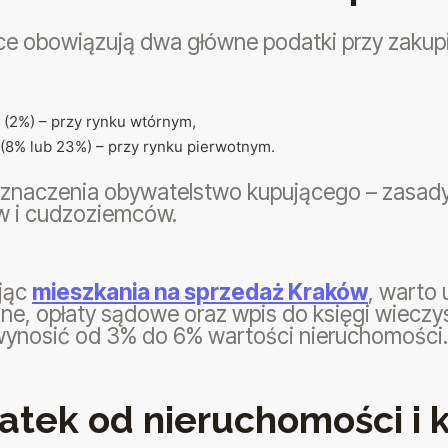
ce obowiązują dwa główne podatki przy zakupi
(2%) – przy rynku wtórnym,
(8% lub 23%) – przy rynku pierwotnym.
 znaczenia obywatelstwo kupującego – zasady
w i cudzoziemców.
ując
mieszkania na sprzedaż Kraków
, warto
lne, opłaty sądowe oraz wpis do księgi wieczy
ynosić od 3% do 6% wartości nieruchomości.
atek od nieruchomości i 