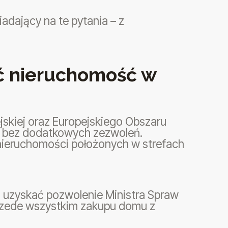
dający na te pytania – z
ć nieruchomość w
jskiej oraz Europejskiego Obszaru
 bez dodatkowych zezwoleń.
nieruchomości położonych w strefach
 uzyskać pozwolenie Ministra Spraw
przede wszystkim zakupu domu z