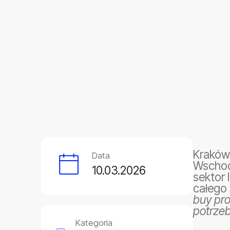
Kraków 
Data
Wschodn
10.03.2026
sektor 
całego 
buy pro
potrze
Kategoria