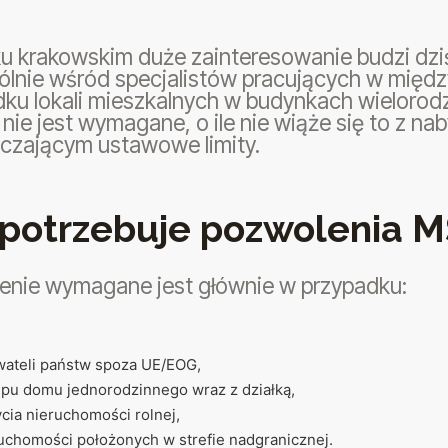
u krakowskim duże zainteresowanie budzi dzi
ólnie wśród specjalistów pracujących w międ
ku lokali mieszkalnych w budynkach wielorod
ie jest wymagane, o ile nie wiąże się to z na
aczającym ustawowe limity.
 potrzebuje pozwolenia 
enie wymagane jest głównie w przypadku:
ateli państw spoza UE/EOG,
pu domu jednorodzinnego wraz z działką,
cia nieruchomości rolnej,
uchomości położonych w strefie nadgranicznej.