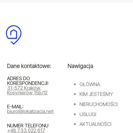
Dane kontaktowe:
Nawigacja
ADRES DO
KORESPONDENCJI:
GŁÓWNA
31-572 Kraków,
Kosynierów 15b/12
KIM JESTEŚMY
NIERUCHOMOŚCI
E-MAIL:
biuro@lokalizacja.net
USŁUGI
AKTUALNOŚCI
NUMER TELEFONU
+48 733 022 617