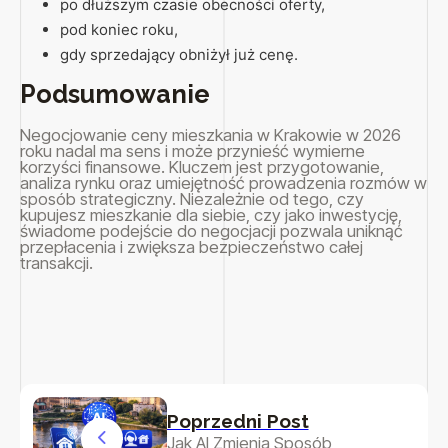
po dłuższym czasie obecności oferty,
pod koniec roku,
gdy sprzedający obniżył już cenę.
Podsumowanie
Negocjowanie ceny mieszkania w Krakowie w 2026
roku nadal ma sens i może przynieść wymierne
korzyści finansowe. Kluczem jest przygotowanie,
analiza rynku oraz umiejętność prowadzenia rozmów w
sposób strategiczny. Niezależnie od tego, czy
kupujesz mieszkanie dla siebie, czy jako inwestycję,
świadome podejście do negocjacji pozwala uniknąć
przepłacenia i zwiększa bezpieczeństwo całej
transakcji.
Poprzedni Post
Jak AI Zmienia Sposób