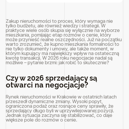
Zakup nieruchomości to proces, który wymaga nie
tylko budżetu, ale również wiedzy i strategii. W
praktyce wiele osób skupia się wyłącznie na wyborze
mieszkania, pomijając etap rozmów o cenie, który
może przynieść realne oszczędności. Już na początku
warto zrozumieć, że kupno mieszkania formalności to
nie tylko dokumenty i umowy, ale także moment, w
którym kupujący ma największy wpływ na ostateczną
kwotę transakcji. W 2026 roku negocjacje nadal są
możliwe – pytanie brzmi: jak robić to skutecznie?
Czy w 2026 sprzedający są
otwarci na negocjacje?
Rynek nieruchomości w Krakowie w ostatnich latach
przeszedł dynamiczne zmiany. Wysoki popyt,
ograniczona podaż oraz rosnące ceny sprawiły, że
sprzedający długo byli w uprzywilejowanej pozycji.
Jednak sytuacja zaczyna się stabilizować, co daje
większe pole do rozmów o cenie.