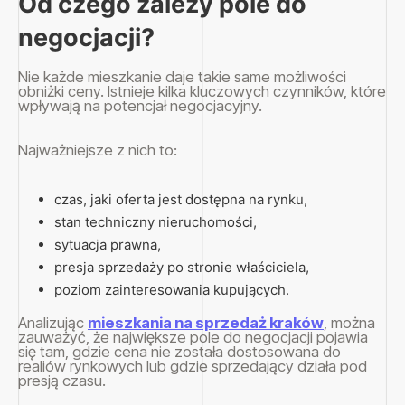
Od czego zależy pole do
negocjacji?
Nie każde mieszkanie daje takie same możliwości
obniżki ceny. Istnieje kilka kluczowych czynników, które
wpływają na potencjał negocjacyjny.
Najważniejsze z nich to:
czas, jaki oferta jest dostępna na rynku,
stan techniczny nieruchomości,
sytuacja prawna,
presja sprzedaży po stronie właściciela,
poziom zainteresowania kupujących.
Analizując
mieszkania na sprzedaż kraków
, można
zauważyć, że największe pole do negocjacji pojawia
się tam, gdzie cena nie została dostosowana do
realiów rynkowych lub gdzie sprzedający działa pod
presją czasu.