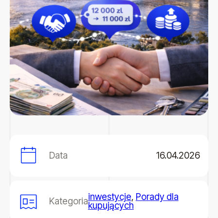
Data
16.04.2026
inwestycje
,
Porady dla
Kategoria
kupujących