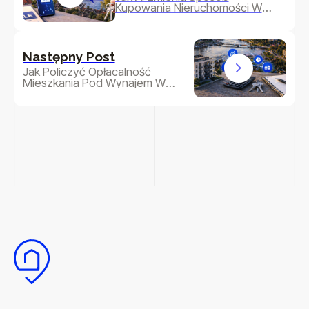
Kupowania Nieruchomości W
Krakowie W 2026?
Następny Post
Jak Policzyć Opłacalność
Mieszkania Pod Wynajem W
Krakowie W 2026?