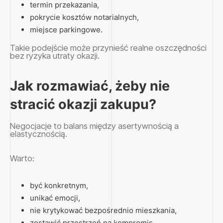
termin przekazania,
pokrycie kosztów notarialnych,
miejsce parkingowe.
Takie podejście może przynieść realne oszczędności
bez ryzyka utraty okazji.
Jak rozmawiać, żeby nie
stracić okazji zakupu?
Negocjacje to balans między asertywnością a
elastycznością.
Warto:
być konkretnym,
unikać emocji,
nie krytykować bezpośrednio mieszkania,
zostawić przestrzeń na kompromis.