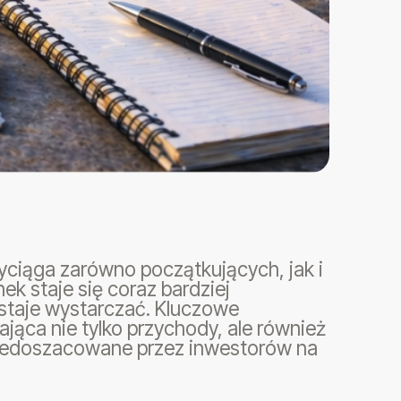
yciąga zarówno początkujących, jak i
k staje się coraz bardziej
estaje wystarczać. Kluczowe
jąca nie tylko przychody, ale również
 niedoszacowane przez inwestorów na