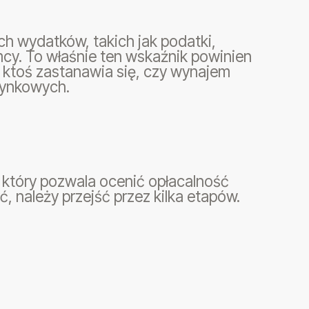
ch wydatków, takich jak podatki,
mcy. To właśnie ten wskaźnik powinien
i ktoś zastanawia się, czy wynajem
rynkowych.
 który pozwala ocenić opłacalność
, należy przejść przez kilka etapów.