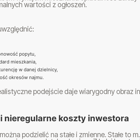
alnych wartości z ogłoszeń.
uwzględnić:
onowość popytu,
dard mieszkania,
urencję w danej dzielnicy,
ość okresów najmu.
ealistyczne podejście daje wiarygodny obraz in
 i nieregularne koszty inwestora
można podzielić na stałe i zmienne. Stałe to m.