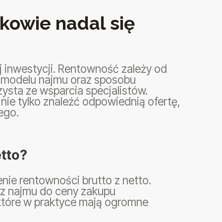
kowie nadal się
ej inwestycji. Rentowność zależy od
, modelu najmu oraz sposobu
ysta ze wsparcia specjalistów.
 nie tylko znaleźć odpowiednią ofertę,
ego.
etto?
ie rentowności brutto z netto.
z najmu do ceny zakupu
które w praktyce mają ogromne