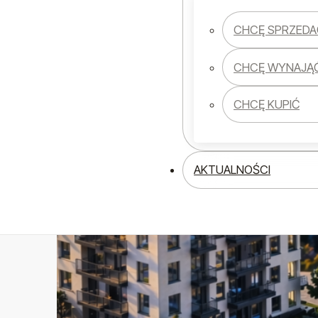
CHCĘ SPRZEDA
CHCĘ WYNAJĄ
CHCĘ KUPIĆ
AKTUALNOŚCI