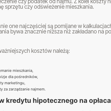
czenie czy podatek od najmu. Z kolei koszty 
ę sprzętu czy odświeżenie mieszkania.
nie one najczęściej są pomijane w kalkulacja
nia bywa znacznie niższa niż zakładano na p
ważniejszych kosztów należą:
ymanie mieszkania,
izje dla pośredników,
ty marketingu,
ty za zarządzanie najmem.
w kredytu hipotecznego na opłaca