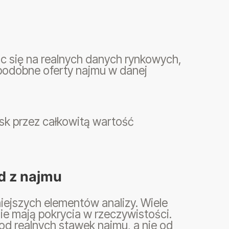
ąc się na realnych danych rynkowych,
podobne oferty najmu w danej
sk przez całkowitą wartość
d z najmu
iejszych elementów analizy. Wiele
nie mają pokrycia w rzeczywistości.
d realnych stawek najmu, a nie od