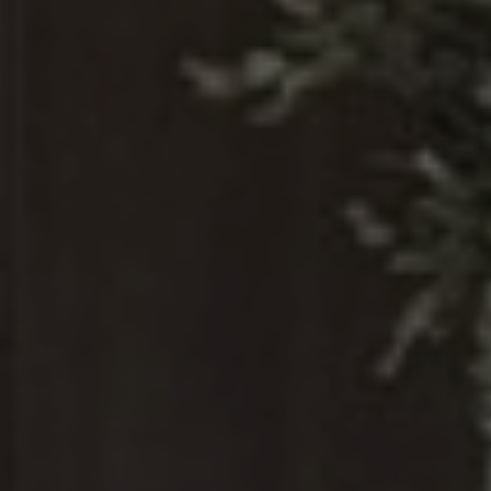
Akceptuję
Politykę Prywatności
POPROŚ O OFERTĘ